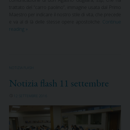
comunicazione di don Agatino Gugliara, ssp, che ha
trattato del “carro paolino”, immagine usata dal Primo
Maestro per indicare il nostro stile di vita, che precede
e va al di là delle stesse opere apostoliche.
Continue
reading
»
NOTIZIA FLASH
Notizia flash 11 settembre
12 SETTEMBRE 2016