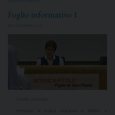
FOGLIO INFORMATIVO
Foglio informativo 1
11 SETTEMBRE 2016
Sorelle carissime,
sentiamo la vostra vicinanza e affetto, e