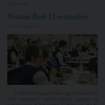
NOTIZIA FLASH
Notizia flash 12 settembre
13 SETTEMBRE 2016
È stato molto appassionante oggi, concludendo la
“Fase illuminativa” dell’Intercapitolo, ascoltare la