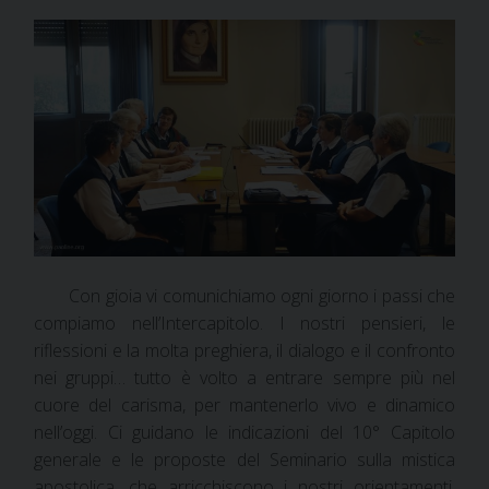
Con gioia vi comunichiamo ogni giorno i passi che
compiamo nell’Intercapitolo. I nostri pensieri, le
riflessioni e la molta preghiera, il dialogo e il confronto
nei gruppi… tutto è volto a entrare sempre più nel
cuore del carisma, per mantenerlo vivo e dinamico
nell’oggi. Ci guidano le indicazioni del 10° Capitolo
generale e le proposte del Seminario sulla mistica
apostolica, che arricchiscono i nostri orientamenti.