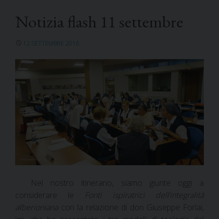
Notizia flash 11 settembre
12 SETTEMBRE 2016
Nel nostro itinerario, siamo giunte oggi a
considerare le
Fonti ispiratrici dell’integralità
alberioniana
con la relazione di don Giuseppe Forlai,