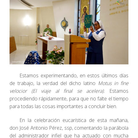
Estamos experimentando, en estos últimos días
de trabajo, la verdad del dicho latino
Motus in fine
velocior (El viaje al final se acelera).
Estamos
procediendo rápidamente, para que no falte el tiempo
para todas las cosas importantes a concluir bien.
En la celebración eucarística de esta mañana,
don José Antonio Pérez, ssp, comentando la parábola
del administrador infiel que ha actuado con mucha