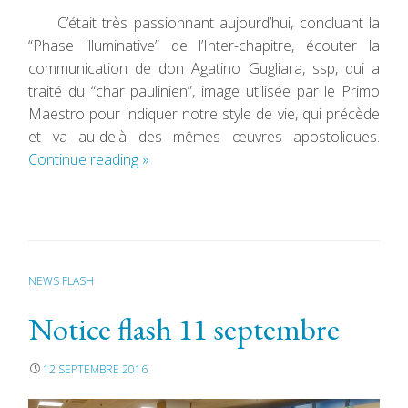
C’était très passionnant aujourd’hui, concluant la
“Phase illuminative” de l’Inter-chapitre, écouter la
communication de don Agatino Gugliara, ssp, qui a
traité du “char paulinien”, image utilisée par le Primo
Maestro pour indiquer notre style de vie, qui précède
et va au-delà des mêmes œuvres apostoliques.
Continue reading
»
NEWS FLASH
Notice flash 11 septembre
12 SEPTEMBRE 2016