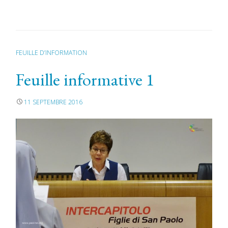
FEUILLE D’INFORMATION
Feuille informative 1
11 SEPTEMBRE 2016