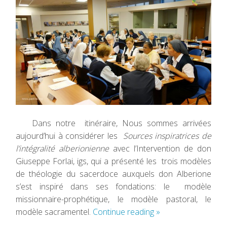
Dans notre itinéraire, Nous sommes arrivées
aujourd’hui à considérer les
Sources inspiratrices de
l’intégralité alberionienne
avec l’Intervention de don
Giuseppe Forlai, igs, qui a présenté les trois modèles
de théologie du sacerdoce auxquels don Alberione
s’est inspiré dans ses fondations: le modèle
missionnaire-prophétique, le modèle pastoral, le
modèle sacramentel.
Continue reading
»