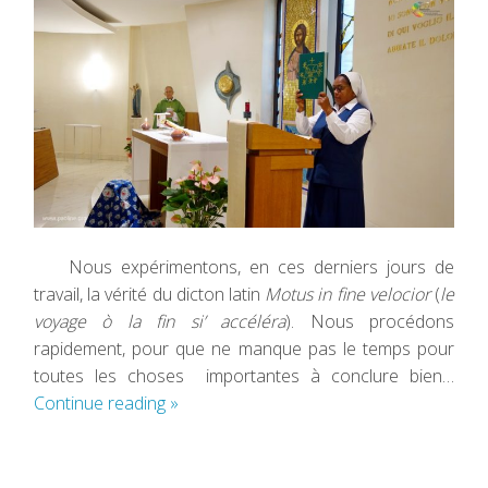
Nous expérimentons, en ces derniers jours de
travail, la vérité du dicton latin
Motus in fine velocior
(
le
voyage ò la fin si’ accéléra
). Nous procédons
rapidement, pour que ne manque pas le temps pour
toutes les choses importantes à conclure bien…
Continue reading
»