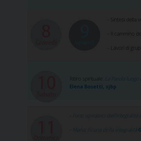
- Sintesi della v
- Il cammino d
- Lavori di gr
Ritiro spirituale:
La Parola luogo 
Elena Bosetti, sjbp
-
Fonti ispiratrici dell’integralit
-
Maria: l’icona della integralità
G