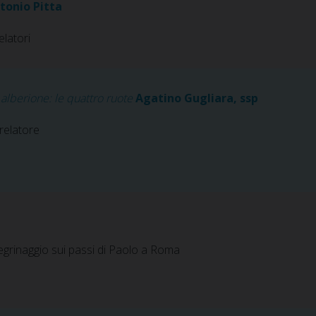
tonio Pitta
elatori
 alberione: le quattro ruote
Agatino Gugliara, ssp
relatore
legrinaggio sui passi di Paolo a Roma