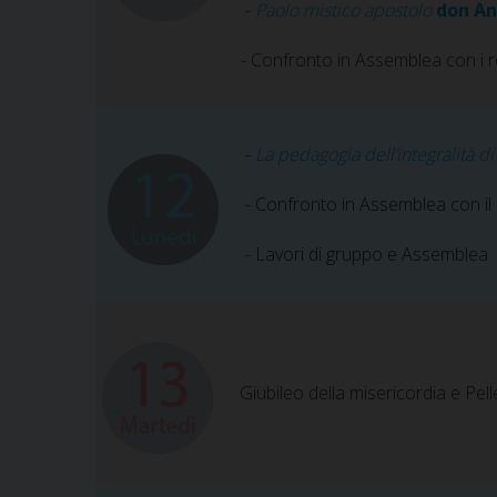
-
Paolo mistico apostolo
don An
- Confronto in Assemblea con i r
-
La pedagogia dell’integralità di
- Confronto in Assemblea con il 
- Lavori di gruppo e Assemblea
Giubileo della misericordia e Pel