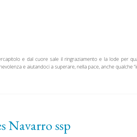
rcapitolo e dal cuore sale il ringraziamento e la lode per qu
evolenza e aiutandoci a superare, nella pace, anche qualche “im
s Navarro ssp