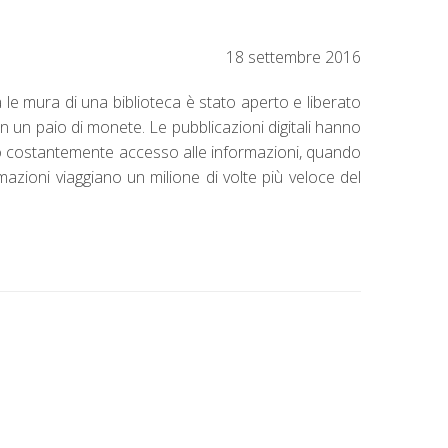
18 settembre 2016
 le mura di una biblioteca è stato aperto e liberato
 un paio di monete. Le pubblicazioni digitali hanno
anno costantemente accesso alle informazioni, quando
zioni viaggiano un milione di volte più veloce del