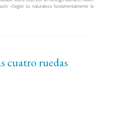
Paolo
: «Según su naturaleza fundamentalmente la
as cuatro ruedas