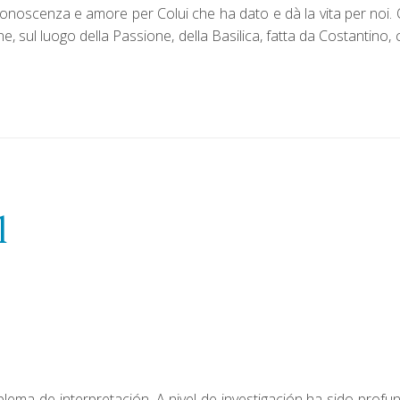
iconoscenza e amore per Colui che ha dato e dà la vita per noi.
 sul luogo della Passione, della Basilica, fatta da Costantino,
l
blema de interpretación. A nivel de investigación ha sido prof