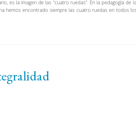
o, es la imagen de las “cuatro ruedas”. En la pedagogía de la 
a hemos encontrado siempre las cuatro ruedas en todos los 
tegralidad