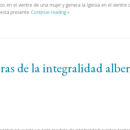
ios en el vientre de una mujer y genera la Iglesia en el vientr
 está presente.
Continue reading
»
ras de la integralidad albe