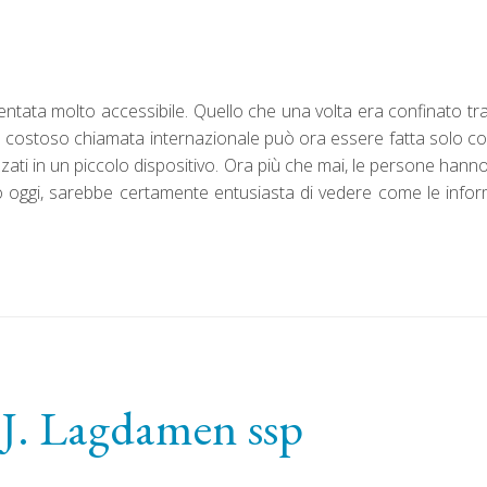
entata molto accessibile. Quello che una volta era confinato tra
na costoso chiamata internazionale può ora essere fatta solo con
izzati in un piccolo dispositivo. Ora più che mai, le persone h
oggi, sarebbe certamente entusiasta di vedere come le informa
 J. Lagdamen ssp