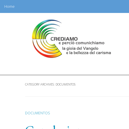
Home
Skip
to
content
CATEGORY ARCHIVES:
DOCUMENTOS
DOCUMENTOS