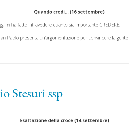
Quando credi… (16 settembre)
 oggi mi ha fatto intravedere quanto sia importante CREDERE.
i, san Paolo presenta un’argomentazione per convincere la gente 
o Stesuri ssp
Esaltazione della croce
(14
settembre)