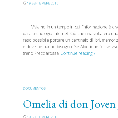
19 SEPTIEMBRE 2016
Viviamo in un tempo in cui l’informazione è div
dalla tecnologia Internet. Ciò che una volta era u
reso possibile portare un centinaio di libri, memor
e dove ne hanno bisogno. Se Alberione fosse vivo 
treno Frecciarossa.
Continue reading
»
DOCUMENTOS
Omelia di don Joven
18 SEPTIEMBRE 2016