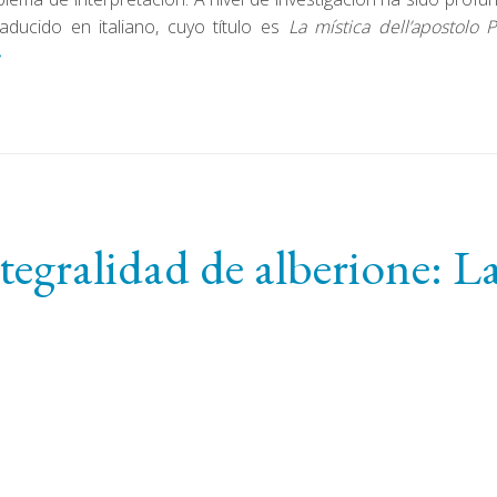
aducido en italiano, cuyo título es
La mística dell’apostolo 
»
tegralidad de alberione: L