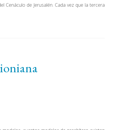
e del Cenáculo de Jerusalén. Cada vez que la tercera
rioniana