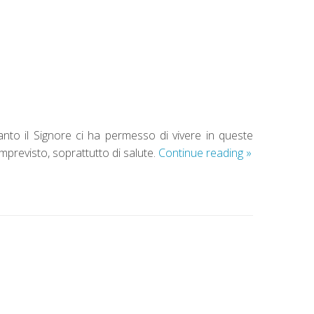
anto il Signore ci ha permesso di vivere in queste
previsto, soprattutto di salute.
Continue reading
»