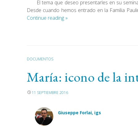
El tema que deseo presentarles en su seminari
Desde cuando hemos entrado en la Familia Paulin
Continue reading
»
DOCUMENTOS
María: icono de la in
11 SEPTIEMBRE 2016
Giuseppe Forlai, igs