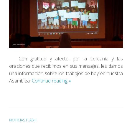
Con gratitud y afecto, por la cercanía y las
oraciones que recibimos en sus mensajes, les damos
una información sobre los trabajos de hoy en nuestra
Asamblea.
Continue reading
»
NOTICIAS FLASH