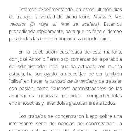
Estamos experimentando, en estos últimos días
de trabajo, la verdad del dicho latino
Motus in fine
velocior (El viaje al final se acelera).
Estamos
procediendo rápidamente, para que no falte el tiempo
para todas las cosas importantes a concluir bien.
En la celebración eucarística de esta mañana,
don José Antonio Pérez, ssp, comentando la parábola
del administrador infiel que ha actuado con mucha
astucia, ha subrayado la necesidad de ser también
“pillos” en hacer
la caridad de la verdad
y de trabajar
con pasión, como “buenos” administradores de las
abundantes riquezas recibidas, compartiéndolas
entre nosotras y llevándolas gratuitamente a todos.
Los trabajos se concentraron luego sobre una
interesante serie de noticias de congregación: la
situación del Hospital de Albano, las iniciativas