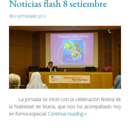
Noticias flash 8 setiembre
9 SEPTIEMBRE 2016
La jornada se inició con la celebración festiva de
la Natividad de María, que nos ha acompañado hoy
en forma especial.
Continue reading
»