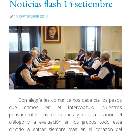
Noticias flash 14 setiembre
15 SEPTIEMBRE 2016
Con alegría les comunicamos cada día los pasos
que damos en el Intercapítulo. Nuestros
pensamientos, las reflexiones y mucha oración, el
diálogo y la evaluación en los grupos…todo está
dirigido a entrar siempre más en el corazón del