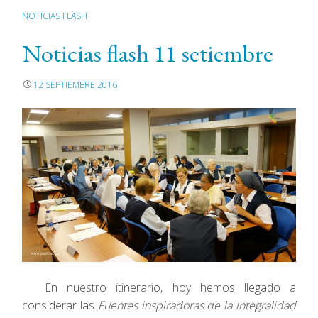
NOTICIAS FLASH
Noticias flash 11 setiembre
12 SEPTIEMBRE 2016
En nuestro itinerario, hoy hemos llegado a
considerar las
Fuentes inspiradoras de la integralidad