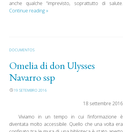
anche qualche “imprevisto, soprattutto di salute.
Continue reading
»
DOCUMENTOS
Omelia di don Ulysses
Navarro ssp
19 SETEMBRO 2016
18 settembre 2016
Viviamo in un tempo in cui l’informazione è
diventata molto accessibile. Quello che una volta era
confinato tra le mura di una biblioteca è stato aperto