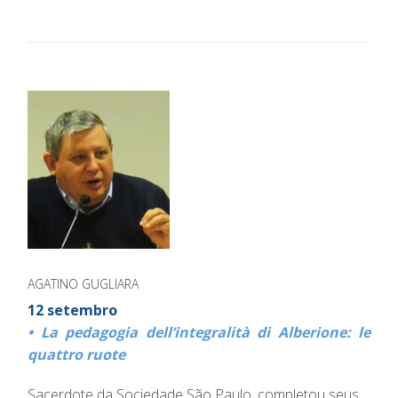
AGATINO GUGLIARA
12 setembro
• La pedagogia dell’integralità di Alberione: le
quattro ruote
Sacerdote da Sociedade São Paulo, completou seus