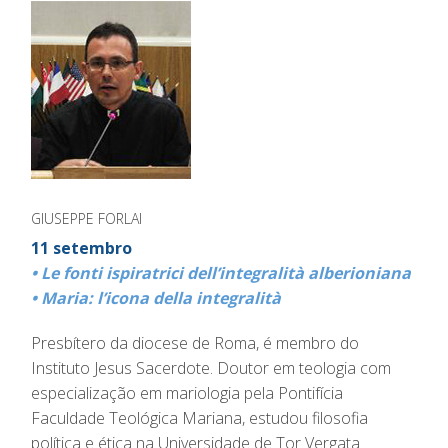
GIUSEPPE FORLAI
11 setembro
• Le fonti ispiratrici dell’integralità alberioniana
• Maria: l’icona della integralità
Presbítero da diocese de Roma, é membro do
Instituto Jesus Sacerdote. Doutor em teologia com
especialização em mariologia pela Pontifícia
Faculdade Teológica Mariana, estudou filosofia
política e ética na Universidade de Tor Vergata