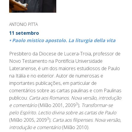
ANTONIO PITTA
11 setembro
• Paolo mistico apostolo. La liturgia della vita
Presbítero da Diocese de Lucera-Troia, professor de
Novo Testamento na Pontifícia Universidade
Lateranense, é um dos maiores estudiosos de Paulo
na Itália e no exterior. Autor de numerosas e
importantes publicações, em particular de
comentários sobre as cartas paulinas e com Paulinas
publicou:
Carta aos Romanos. Nova versão, introdução
3
e comentário
(Milão 2001, 2009
);
Transformar-se
pelo Espírito. Lectio divina sobre as cartas de Paulo
3
(Milão 2005, 2009
);
Carta aos filipenses
.
Nova versão,
introdução e comentário
(Milão 2010).