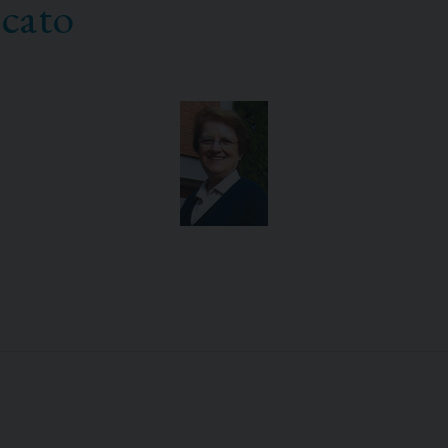
scato