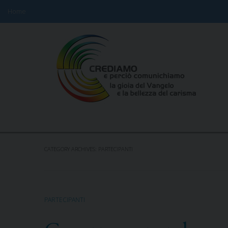
Home
Skip
to
content
CATEGORY ARCHIVES:
PARTECIPANTI
PARTECIPANTI