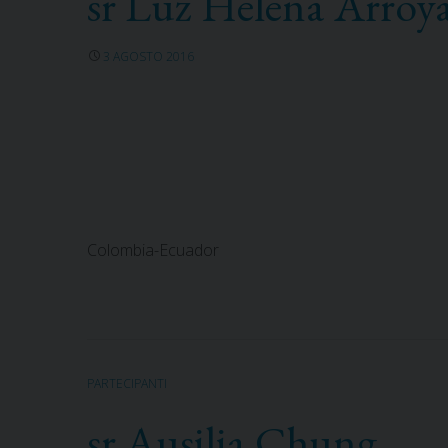
sr Luz Helena Arroy
3 AGOSTO 2016
Colombia-Ecuador
PARTECIPANTI
sr Ausilia Chung