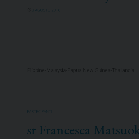
3 AGOSTO 2016
Filippine-Malaysia-Papua New Guinea-Thailandia
PARTECIPANTI
sr Francesca Matsuo