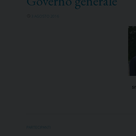
Governo generale
3 AGOSTO 2016
s
PARTECIPANTI