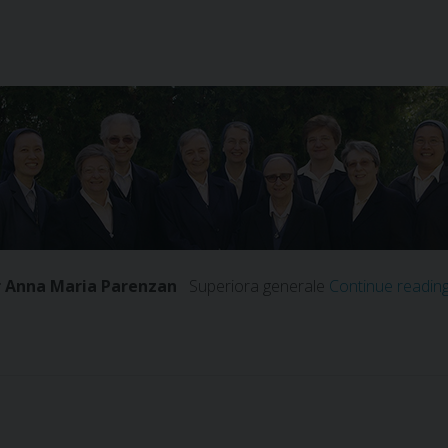
r Anna Maria Parenzan
Superiora generale
Continue readin