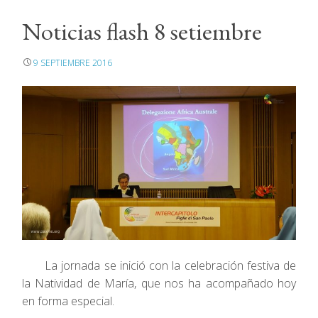
Noticias flash 8 setiembre
9 SEPTIEMBRE 2016
La jornada se inició con la celebración festiva de
la Natividad de María, que nos ha acompañado hoy
en forma especial.