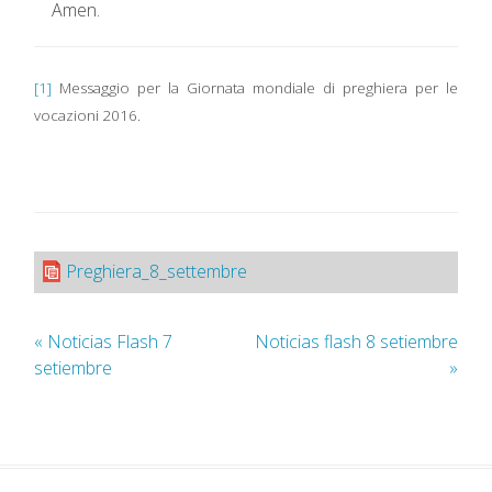
Amen.
[1]
Messaggio per la Giornata mondiale di preghiera per le
vocazioni 2016.
Preghiera_8_settembre
«
Noticias Flash 7
Noticias flash 8 setiembre
setiembre
»