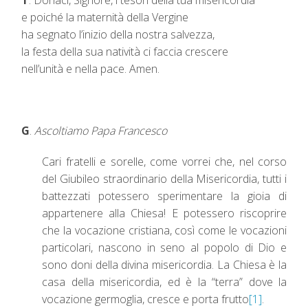
e poiché la maternità della Vergine
ha segnato l’inizio della nostra salvezza,
la festa della sua natività ci faccia crescere
nell’unità e nella pace. Amen.
G
.
Ascoltiamo Papa Francesco
Cari fratelli e sorelle, come vorrei che, nel corso
del Giubileo straordinario della Misericordia, tutti i
battezzati potessero sperimentare la gioia di
appartenere alla Chiesa! E potessero riscoprire
che la vocazione cristiana, così come le vocazioni
particolari, nascono in seno al popolo di Dio e
sono doni della divina misericordia. La Chiesa è la
casa della misericordia, ed è la “terra” dove la
vocazione germoglia, cresce e porta frutto
[1]
.