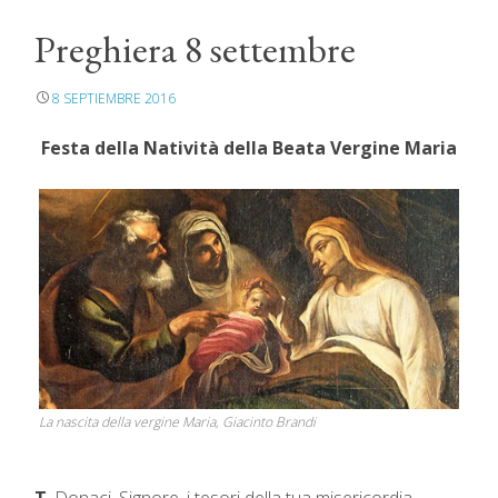
Preghiera 8 settembre
8 SEPTIEMBRE 2016
Festa della Natività della Beata Vergine Maria
La nascita della vergine Maria, Giacinto Brandi
T
. Donaci, Signore, i tesori della tua misericordia