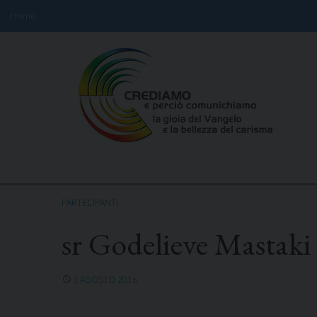
Home
Skip
to
content
PARTECIPANTI
sr Godelieve Mastaki
3 AGOSTO 2016