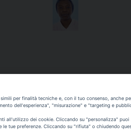
imili per finalità tecniche e, con il tuo consenso, anche per 
amento dell'esperienza", "misurazione" e "targeting e pubbli
 Figlie di San Paolo - Casa Generalizia -
www.paoline.org
- credi
i all'utilizzo dei cookie. Cliccando su "personalizza" puoi
re le tue preferenze. Cliccando su "rifiuta" o chiudendo que