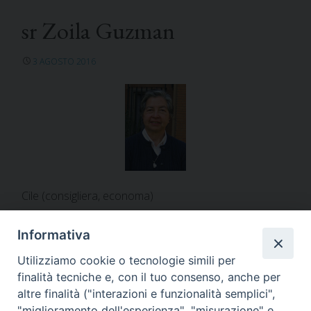
sr Zoila Guzman
3 AGOSTO 2016
Cile (consigliera, economa)
Informativa
Utilizziamo cookie o tecnologie simili per
finalità tecniche e, con il tuo consenso, anche per
altre finalità ("interazioni e funzionalità semplici",
"miglioramento dell'esperienza", "misurazione" e