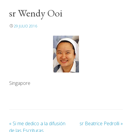
sr Wendy Ooi
29 JULIO 2016
Singapore
«
Si me dedico a la difusión
sr Beatrice Pedrolli
»
de las Escrituras