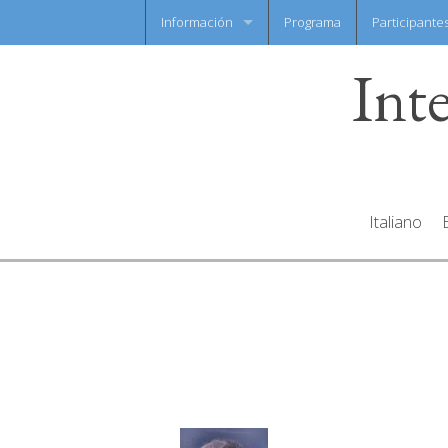
Información
Programa
Participante
Int
Noticias flash
Hoja informativa
Italiano