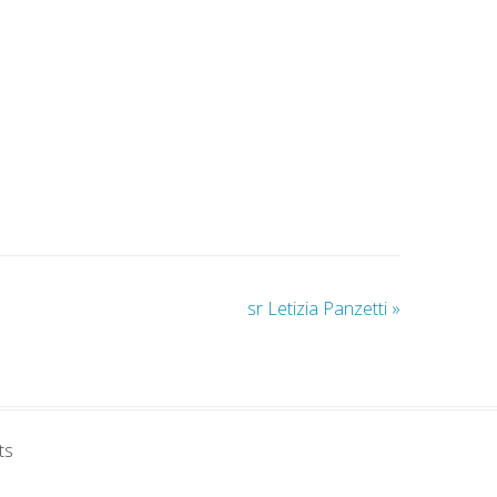
sr Letizia Panzetti
»
ts