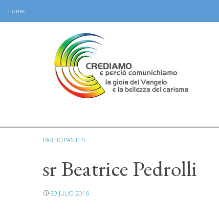
Home
Skip
to
content
PARTICIPANTES
sr Beatrice Pedrolli
30 JULIO 2016