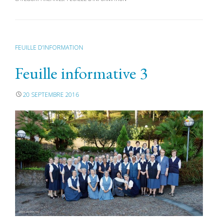
FEUILLE D’INFORMATION
Feuille informative 3
20 SEPTEMBRE 2016