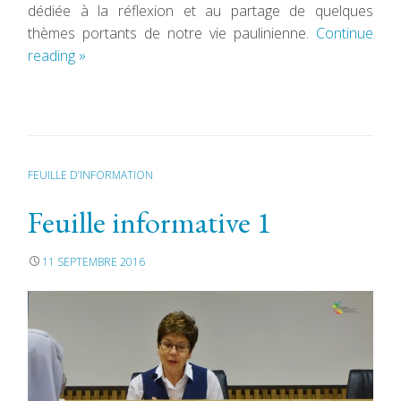
dédiée à la réflexion et au partage de quelques
thèmes portants de notre vie paulinienne.
Continue
reading
»
FEUILLE D’INFORMATION
Feuille informative 1
11 SEPTEMBRE 2016