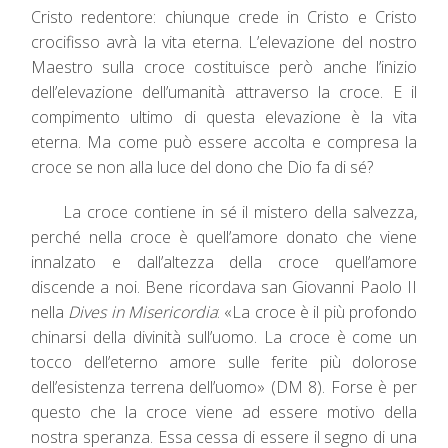
Cristo redentore: chiunque crede in Cristo e Cristo
crocifisso avrà la vita eterna. L’elevazione del nostro
Maestro sulla croce costituisce però anche l’inizio
dell’elevazione dell’umanità attraverso la croce. E il
compimento ultimo di questa elevazione è la vita
eterna. Ma come può essere accolta e compresa la
croce se non alla luce del dono che Dio fa di sé?
La croce contiene in sé il mistero della salvezza,
perché nella croce è quell’amore donato che viene
innalzato e dall’altezza della croce quell’amore
discende a noi. Bene ricordava san Giovanni Paolo II
nella
Dives in Misericordia
: «La croce è il più profondo
chinarsi della divinità sull’uomo. La croce è come un
tocco dell’eterno amore sulle ferite più dolorose
dell’esistenza terrena dell’uomo» (DM 8). Forse è per
questo che la croce viene ad essere motivo della
nostra speranza. Essa cessa di essere il segno di una