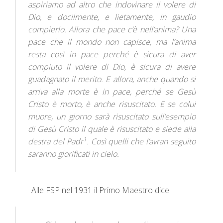
aspiriamo ad altro che indovinare il volere di
Dio, e docilmente, e lietamente, in gaudio
compierlo. Allora che pace c’è nell’anima? Una
pace che il mondo non capisce, ma l’anima
resta così in pace perché è sicura di aver
compiuto il volere di Dio, è sicura di avere
guadagnato il merito. E allora, anche quando si
arriva alla morte è in pace, perché se Gesù
Cristo è morto, è anche risuscitato. E se colui
muore, un giorno sarà risuscitato sull’esempio
di Gesù Cristo il quale è risuscitato e siede alla
1
destra del Padr
. Così quelli che l’avran seguito
saranno glorificati in cielo.
Alle FSP nel 1931 il Primo Maestro dice: