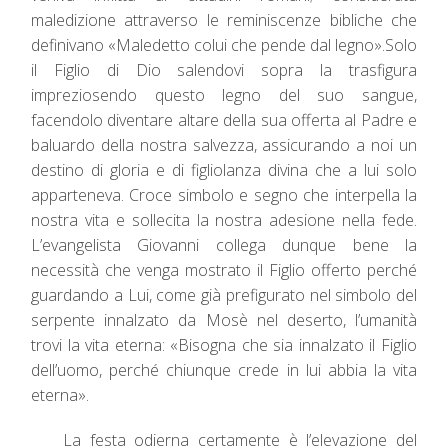
maledizione attraverso le reminiscenze bibliche che
definivano «Maledetto colui che pende dal legno».Solo
il Figlio di Dio salendovi sopra la trasfigura
impreziosendo questo legno del suo sangue,
facendolo diventare altare della sua offerta al Padre e
baluardo della nostra salvezza, assicurando a noi un
destino di gloria e di figliolanza divina che a lui solo
apparteneva. Croce simbolo e segno che interpella la
nostra vita e sollecita la nostra adesione nella fede.
L’evangelista Giovanni collega dunque bene la
necessità che venga mostrato il Figlio offerto perché
guardando a Lui, come già prefigurato nel simbolo del
serpente innalzato da Mosè nel deserto, l’umanità
trovi la vita eterna: «Bisogna che sia innalzato il Figlio
dell’uomo, perché chiunque crede in lui abbia la vita
eterna».
La festa odierna certamente è l’elevazione del