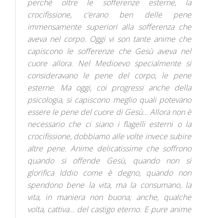
perché oltre le sofferenze esterne, la
crocifissione, c’erano ben delle pene
immensamente superiori alla sofferenza che
aveva nel corpo. Oggi vi son tante anime che
capiscono le sofferenze che Gesù aveva nel
cuore allora. Nel Medioevo specialmente si
consideravano le pene del corpo, le pene
esterne. Ma oggi, coi progressi anche della
psicologia, si capiscono meglio quali potevano
essere le pene del cuore di Gesù… Allora non è
necessario che ci siano i flagelli esterni o la
crocifissione, dobbiamo alle volte invece subire
altre pene. Anime delicatissime che soffrono
quando si offende Gesù, quando non si
glorifica Iddio come è degno, quando non
spendono bene la vita, ma la consumano, la
vita, in maniera non buona; anche, qualche
volta, cattiva… del castigo eterno. E pure anime