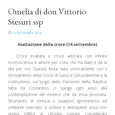
Omelia di don Vittorio
Stesuri ssp
16 SEPTEMBER 2016
Esaltazione della croce
(14
settembre)
Croce esaltata e croce adorata con infinita
riconoscenza e amore per Colui che ha dato e dà la
vita per noi. Questa festa nata storicamente con il
ritrovamento della Croce di Gesù a Gerusalemme e la
costruzione, sul luogo della Passione, della Basilica,
fatta da Costantino, ci spinge ogni anno alla
contemplazione del mistero che da essa promana.
Strumento di tortura e supplizio ignominioso ed
umiliante riservato a schiavi e delinquenti essa non
veniva inflitta ai cittadini romani; considerata