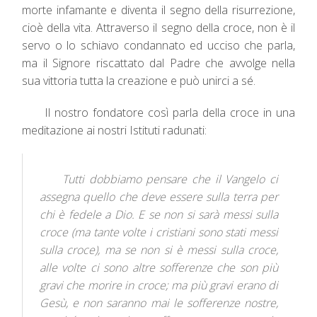
morte infamante e diventa il segno della risurrezione,
cioè della vita. Attraverso il segno della croce, non è il
servo o lo schiavo condannato ed ucciso che parla,
ma il Signore riscattato dal Padre che avvolge nella
sua vittoria tutta la creazione e può unirci a sé.
Il nostro fondatore così parla della croce in una
meditazione ai nostri Istituti radunati:
Tutti dobbiamo pensare che il Vangelo ci
assegna quello che deve essere sulla terra per
chi è fedele a Dio. E se non si sarà messi sulla
croce (ma tante volte i cristiani sono stati messi
sulla croce), ma se non si è messi sulla croce,
alle volte ci sono altre sofferenze che son più
gravi che morire in croce; ma più gravi erano di
Gesù, e non saranno mai le sofferenze nostre,