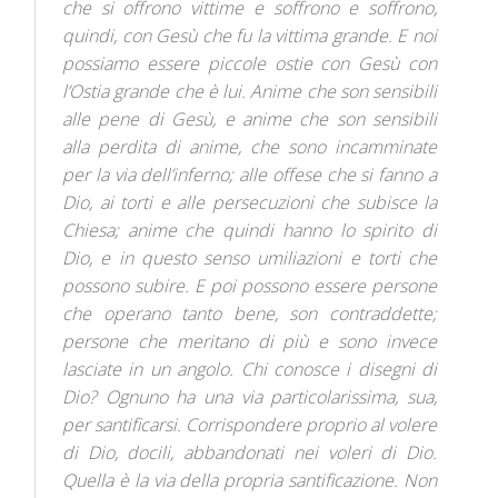
che si offrono vittime e soffrono e soffrono,
quindi, con Gesù che fu la vittima grande. E noi
possiamo essere piccole ostie con Gesù con
l’Ostia grande che è lui. Anime che son sensibili
alle pene di Gesù, e anime che son sensibili
alla perdita di anime, che sono incamminate
per la via dell’inferno; alle offese che si fanno a
Dio, ai torti e alle persecuzioni che subisce la
Chiesa; anime che quindi hanno lo spirito di
Dio, e in questo senso umiliazioni e torti che
possono subire. E poi possono essere persone
che operano tanto bene, son contraddette;
persone che meritano di più e sono invece
lasciate in un angolo. Chi conosce i disegni di
Dio? Ognuno ha una via particolarissima, sua,
per santificarsi. Corrispondere proprio al volere
di Dio, docili, abbandonati nei voleri di Dio.
Quella è la via della propria santificazione. Non