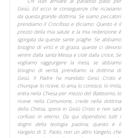
Chi vuol arrivare al paradiso passi per
Gesù. Ed ecco le conseguenze che ricaviamo
da questa grande dottrina. Se siamo peccatori
prendiamo il Crocifisso e diciamo: Questo è il
prezzo della mia salute e la mia redenzione è
sgorgata da queste sante piaghe. Se abbiamo
bisogno di virtù e di grazia, queste ci devono
venire dalla santa Messa e cioè dalla croce, Se
vogliamo raggiungere la meta, se abbiamo
bisogno di verità, prendiamo la dottrina di
Gesù. Il Padre ha mandato Gesù Cristo e
chiunque lo riceve, lo ama, lo conosce, lo imita,
entra nella Chiesa per mezzo del Battesimo, lo
riceve nella Comunione, crede nella dottrina
della Chiesa, spera in Gesù Cristo e non sarà
confuso in eterno. Da qui dipendono tutti i
dogmi della teologia paolina; questo è il
Vangelo di S. Paolo, non un altro Vangelo, che