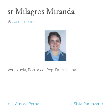
sr Milagros Miranda
2 AGOSTO 2016
Venezuela, Portorico, Rep. Dominicana
«
sr Aurora Perna
sr Silvia Parenzan
»