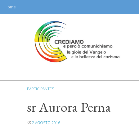
Home
Skip
to
content
PARTICIPANTES
sr Aurora Perna
2 AGOSTO 2016