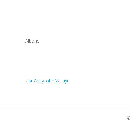
Albano
«
sr Ancy John Vallayil
©