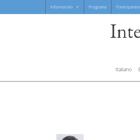
Información
Programa
Participante
Int
Noticias flash
Hoja informativa
Italiano