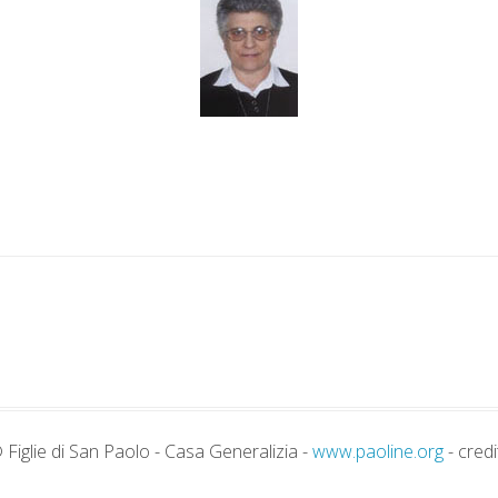
 Figlie di San Paolo - Casa Generalizia -
www.paoline.org
- credi