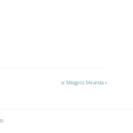
sr Milagros Miranda
»
ts