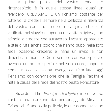
La prima parola del vostro tema per
l’Intercapitolo è in quella stessa linea, quasi un
riverbero: CREDIAMO. È un richiamo costante per
tutte voi a credere sempre nella bellezza e rilevanza
del vostro carisma, credere nella gioia che si è
verificata nel viaggio di ognuna nella vita religiosa; uno
stimolo a credere che attraverso il vostro apostolato
e stile di vita anche coloro che hanno dubbi nella loro
fede possono credere; e infine un invito a non
dimenticare mai che Dio è sempre con voi e per voi,
avendo un posto speciale nel suo cuore, appunto
come implica la scena evangelica ricordata oggi.
Pensiamo con convinzione che la Famiglia Paolina è
nata a causa della fede del nostro beato Fondatore.
Ricordo il film
Principe dell’Egitto
, in cui veniva
cantata una canzone dai personaggi di Miriam e
Tzipporah. Stando alla pellicola, le due donne avevano