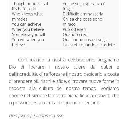
Though hope is frail
Anche se la speranza è
It’s hard to kill
fragile
Who knows what
È difficile ammazzarla
miracles
Chi sa che cosa sono i
You can achieve
miracoli
When you believe
Può ottenerli
Somehow you will
Quando credi
You will when you
Qualunque cosa si voglia
believe.
La avrete quando ci credete.
Continuando la nostra celebrazione, preghiamo
Dio di liberare il nostro cuore dai dubbi e
dall’incredulità, di rafforzare il nostro desiderio a costa
di prendere più rischi e sfide, di trovare nuove forme in
risposta alla cultura del nostro tempo. Vogliamo
riporre nel Signore la nostra piena fiducia, convinti che
ci possono essere miracoli quando crediamo.
don Joven J. Lagdamen, ssp