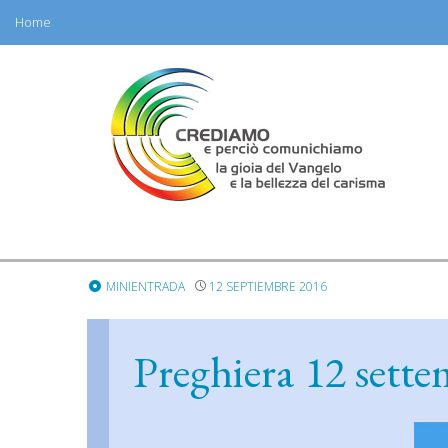
Home
Skip
to
content
MINIENTRADA
12 SEPTIEMBRE 2016
Preghiera 12 sett