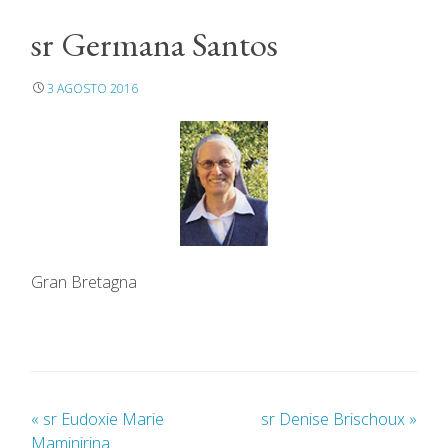
sr Germana Santos
3 AGOSTO 2016
Gran Bretagna
«
sr Eudoxie Marie
sr Denise Brischoux
»
Maminirina