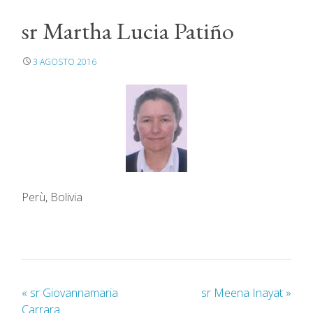
sr Martha Lucia Patiño
3 AGOSTO 2016
Perù, Bolivia
«
sr Giovannamaria
sr Meena Inayat
»
Carrara