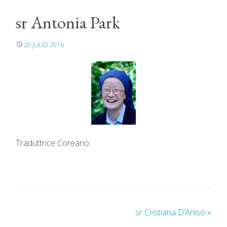
sr Antonia Park
20 JULIO 2016
Traduttrice Coreano
sr Cristiana D’Aniso
»