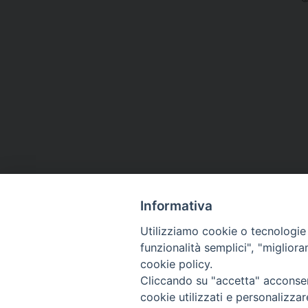
Informativa
Utilizziamo cookie o tecnologie s
funzionalità semplici", "miglior
cookie policy.
Cliccando su "accetta" acconsent
cookie utilizzati e personalizza