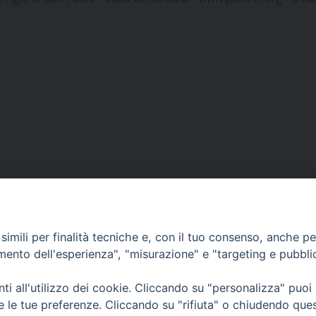
imili per finalità tecniche e, con il tuo consenso, anche per 
amento dell'esperienza", "misurazione" e "targeting e pubbli
i all'utilizzo dei cookie. Cliccando su "personalizza" puoi
re le tue preferenze. Cliccando su "rifiuta" o chiudendo que