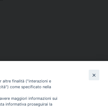
altre finalità ("interazioni e
cità") come specificato nella
 avere maggiori informazioni sui
sta informativa proseguirai la