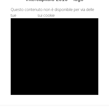
Questo contenuto non è disponibile per via delle
tue
preferenze
sui cookie