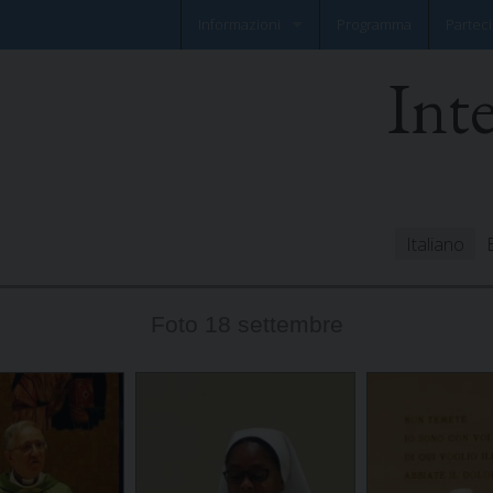
Informazioni
Programma
Parteci
Int
Notizia flash
Foglio informativo
Italiano
Foto 18 settembre