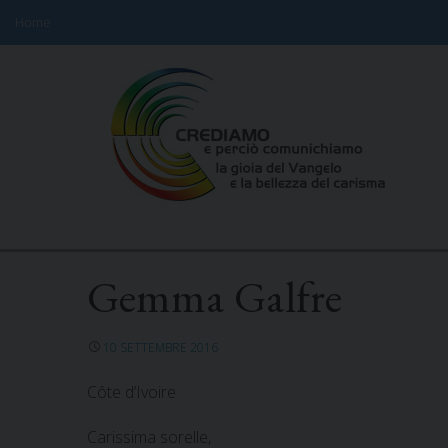
Home
Skip
to
content
Gemma Galfre
10 SETTEMBRE 2016
Côte d’Ivoire
Carissima sorelle,