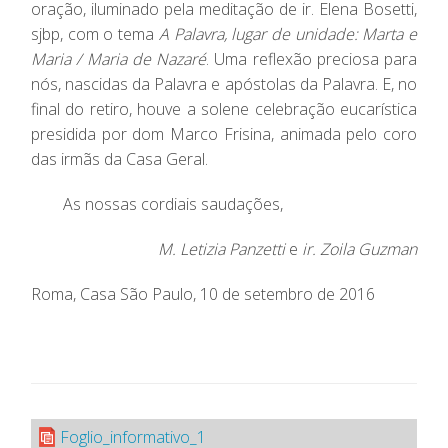
oração, iluminado pela meditação de ir. Elena Bosetti,
sjbp, com o tema
A Palavra, lugar de unidade: Marta e
Maria / Maria de Nazaré
. Uma reflexão preciosa para
nós, nascidas da Palavra e apóstolas da Palavra. E, no
final do retiro, houve a solene celebração eucarística
presidida por dom Marco Frisina, animada pelo coro
das irmãs da Casa Geral.
As nossas cordiais saudações,
M. Letizia Panzetti
e
ir. Zoila Guzman
Roma, Casa São Paulo, 10 de setembro de 2016
Foglio_informativo_1