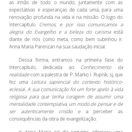
as irmãs de todo o mundo, juntamente com as
expectativas e esperanças de cada uma, para uma
renovação profunda na vida e na missão. O logo do
Intercapítulo
Cremos, e por isso comunicamos a
alegria do Evangelho e a beleza do carisma
está
diante de nós como meta, como bem subinhou ir
.
Anna Maria Parenzan na sua saudação inicial.
Dessa forma, entramos na primeira fase do
Intercapítulo, dedicada ao
Conhecimento da
realidade
com a palestra de P. Marko I. Rupnik, sj, que
fez uma
L
eitura sapiencial do contexto histórico-
eclesial
. A sua comunicação foi um forte apelo à vida
religiosa para que tenha coragem de assumir uma
mentalidade contemplativa, um modo de pensar e de
ser autenticamente cristão e
a perceber as
consequências da obra de evangelização.
Ir. Anna Maria, no dia seguinte, ofereceu uma