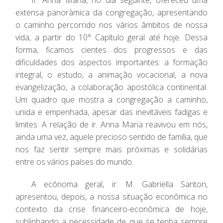
extensa panoràmica da congregação, apresentando
o caminho percorrido nos vários âmbitos de nossa
vida, a partir do 10° Capítulo geral até hoje. Dessa
forma, ficamos cientes dos progressos e das
dificuldades dos aspectos importantes: a formação
integral, o estudo, a animação vocacional, a nova
evangelização, a colaboração apostólica continental.
Um quadro que mostra a congregação a caminho,
unida e empenhada, apesar das inevitáveis fadigas e
limites. A relação de ir. Anna Maria reavivou em nós,
ainda uma vez, aquele precioso sentido de família, que
nos faz sentir sempre mais próximas e solidárias
entre os vários países do mundo.
A ecônoma geral, ir. M. Gabriella Santon,
apresentou, depois, a nossa situação econômica no
contexto da crise financeiro-econômica de hoje,
sublinhando a necessidade de que se tenha sempre