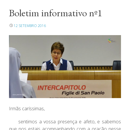
Boletim informativo nº1
12 SETEMBRO 2016
Irmãs caríssimas,
sentimos a vossa presença e afeto, e sabemos
que nos estais acompanhando com a oração nesse