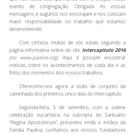
evento de congregação. Obrigada. As vossas
mensagens e augúrios nos encorajam e nos colocam
maior responsabilidade no trabalho que estamos
desenvolvendo.
Com certeza, muitas de vós estais seguindo a
página informativa online do site
Intercapitolo 2016
(no www.paoline.org
).
Aqui é possível encontrar
notícias sobre os acontecimentos de cada dia e as
fotos dos momentos dos nossos trabalhos.
Oferecemo-vos agora a visão de conjunto da
caminhada dos primeiros cinco dias do Intercapítulo.
Segunda-feira, 5 de setembro, com a solene
celebração eucarística na subcripta do Santuário
“Regina Apostolorum”, presentes irmãs e irmãos da
Família Paulina, confiamos aos nossos Fundadores