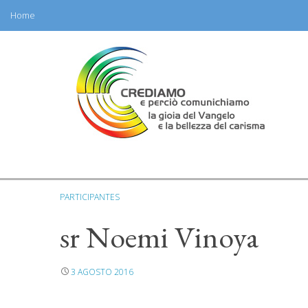
Home
Skip
to
content
PARTICIPANTES
sr Noemi Vinoya
3 AGOSTO 2016