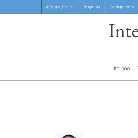
Informação
Programa
Participantes
Int
Notícia flash
Folha de informação
Italiano