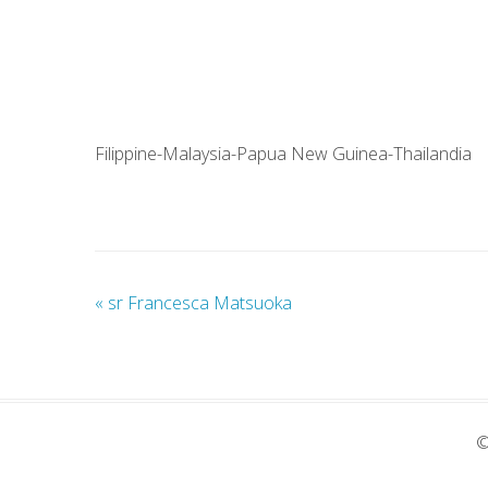
Filippine-Malaysia-Papua New Guinea-Thailandia
«
sr Francesca Matsuoka
©